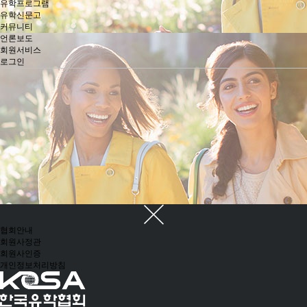
유학프로그램
유학신문고
커뮤니티
언론보도
회원서비스
로그인
협회안내
회원사정관
회원사인증
개인정보처리방침