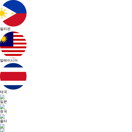
필리핀
말레이시아
태국
일본
중국
몰타