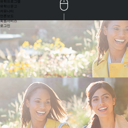
유학프로그램
유학신문고
커뮤니티
언론보도
회원서비스
로그인