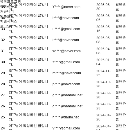
유학프로그램
조**님이 작성하신 글입니
답변완
2025-06-
유학신문고
35
Y****@naver.com
30
다.
료
커뮤니티
정**님이 작성하신 글입니
답변완
2025-06-
언론보도
34
i****@naver.com
05
다.
료
회원서비스
로그인
박**님이 작성하신 글입니
답변완
2025-05-
33
u****@gmail.com
16
다.
료
이**님이 작성하신 글입니
답변완
2025-05-
32
l****@naver.com
08
다.
료
김**님이 작성하신 글입니
답변완
2025-04-
31
w****@naver.com
08
다.
료
박**님이 작성하신 글입니
답변완
2025-01-
30
s****@gmail.com
04
다.
료
오**님이 작성하신 글입니
답변완
2024-11-
29
m****@naver.com
25
다.
료
김**님이 작성하신 글입니
답변완
2024-10-
28
p****@naver.com
28
다.
료
강**님이 작성하신 글입니
답변완
2024-09-
27
g****@hanmail.net
28
다.
료
강**님이 작성하신 글입니
답변완
2024-08-
26
g****@hanmail.net
23
다.
료
정**님이 작성하신 글입니
답변완
2024-04-
25
n****@daum.net
26
다.
료
이**님이 작성하신 글입니
답변완
2024-04-
24
v****@gmail.com