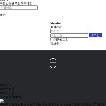
비밀번호를 확인해주세요
확인
Member
회원가입
자동로그인
정보찾기
협회안내
회원사정관
회원사인증
개인정보처리방침
한국유학협회
서울시 서초구 강남대로 381 두산베어스텔 910호
단체번호 : 101-82-6