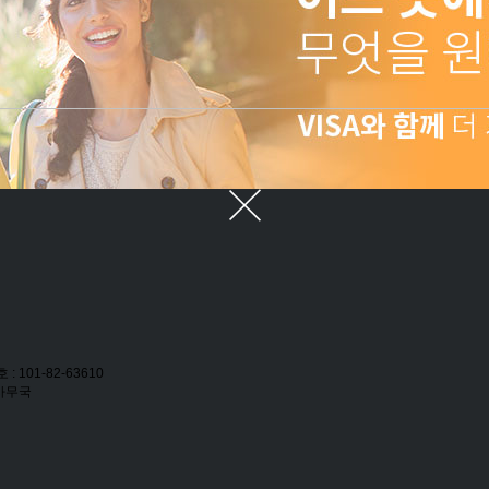
: 101-82-63610
 사무국