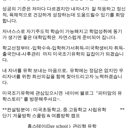
성공의 기준은 저마다 다르겠지만 내자녀가 잘 적응하고 정신
적, 육체적으로 건강하게 성장하는데 도움드릴수 있기를 희망
합니다.
자녀스스로 자기주도적 학습이 가능해지고 학업성취에 동기
가 생기면 좋은 대학입학은 자연스럽게 준비되어 집니다.
학교선정부터 -입학수속-입학허가서취득-미국학생비자 취득-
출국안내-사후관리 까지 미국조기유학의 길잡이가 되겠습니
다.
내 자녀를 유학 보내는 마음으로,
유학에는 정답은 없지만 우
리자녀를 위한 최선의길을 함께 찾아드리고자 노력하겠습니
다.
미국조기유학에 관심있으시면 네이버 블로그 "피터맘의 유
학스토리" 를 방문해주셔요~.
**컨설팅분야 : 미국초등학교, 중.고등학교 사립유학 **
단기 겨울방학 스쿨링 & 여름방학 캠프
홈스테이(Day school ) 관리형 유학