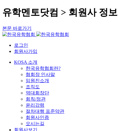
유학멘토닷컴 > 회원사 정보
본문 바로가기
로그인
회원사가입
KOSA 소개
한국유학협회란?
협회장 인사말
임원진소개
조직도
역대회장단
회칙/정관
윤리강령
절차대행 표준약관
회원사인증
오시는길
회원사보기