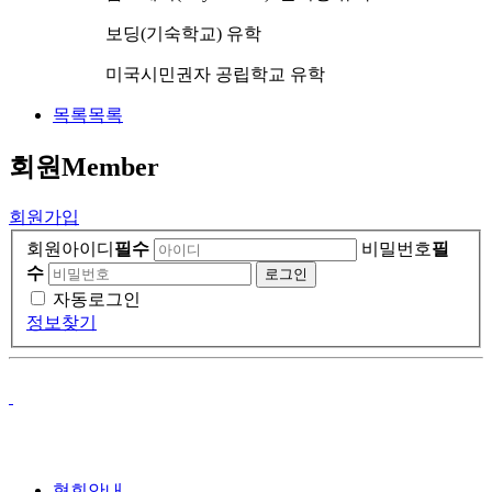
보딩(기숙학교) 유학
미국시민권자 공립학교 유학
목록
목록
회원
Member
회원가입
회원아이디
필수
비밀번호
필
수
자동로그인
정보찾기
협회안내