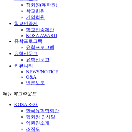
정회원(유학원)
학교회원
기업회원
학교인증제
학교인증제란
KOSA AWARD
유학프로그램
유학프로그램
유학신문고
유학신문고
커뮤니티
NEWS/NOTICE
Q&A
언론보도
메뉴 백그라운드
KOSA 소개
한국유학협회란
협회장 인사말
임원진소개
조직도