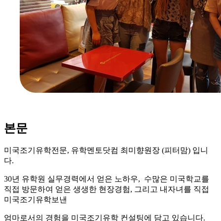
본문
미국조기유학전문, 유학멘토닷컴 최미향원장 (피터맘) 입니
다.
30년 유학원 실무경력에서 얻은 노하우, 수많은 미국학교를
직접 방문하여 얻은 생생한 현장경험, 그리고 내자녀를 직접
미국조기유학보낸
엄마로서의 경험을
미국조기유학 컨설팅에 담고 있습니다.