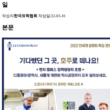
일
작성자
한국유학협회
작성일
/22-03-16
본문