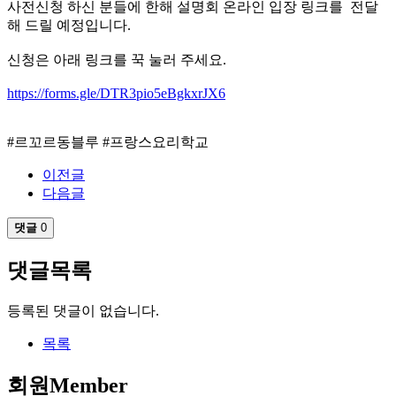
사전신청 하신 분들에 한해 설명회 온라인 입장 링크를 전달
해 드릴 예정입니다.
​신청은 아래 링크를 꾹 눌러 주세요.
https://forms.gle/DTR3pio5eBgkxrJX6
#르꼬르동블루 #프랑스요리학교
이전글
다음글
댓글
0
댓글목록
등록된 댓글이 없습니다.
목록
회원
Member