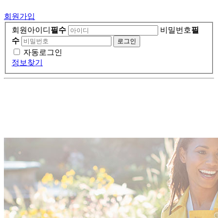
회원가입
회원아이디
필수
비밀번호
필
수
자동로그인
정보찾기