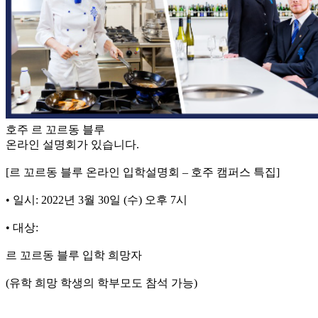
호주 르 꼬르동 블루
온라인 설명회가 있습니다.
[르 꼬르동 블루 온라인 입학설명회 – 호주 캠퍼스 특집]
• 일시: 2022년 3월 30일 (수) 오후 7시
• 대상:
르 꼬르동 블루 입학 희망자
(유학 희망 학생의 학부모도 참석 가능)