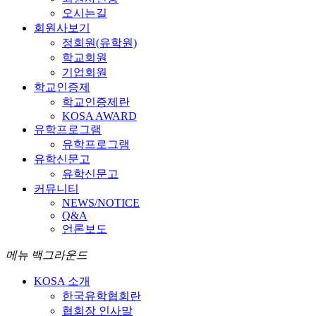
오시는길
회원사보기
정회원(유학원)
학교회원
기업회원
학교인증제
학교인증제란
KOSA AWARD
유학프로그램
유학프로그램
유학신문고
유학신문고
커뮤니티
NEWS/NOTICE
Q&A
언론보도
메뉴 백그라운드
KOSA 소개
한국유학협회란
협회장 인사말