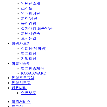
임원진소개
조직도
역대회장단
회칙/정관
윤리강령
절차대행 표준약관
회원사인증
오시는길
회원사보기
정회원(유학원)
학교회원
기업회원
학교인증제
학교인증제란
KOSA AWARD
유학프로그램
유학신문고
커뮤니티
언론보도
회원서비스
로그인