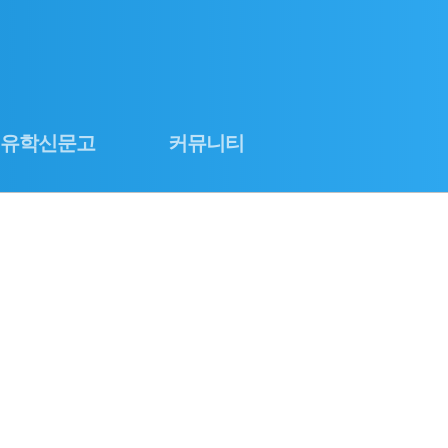
로그인
회원사가입
유학신문고
커뮤니티