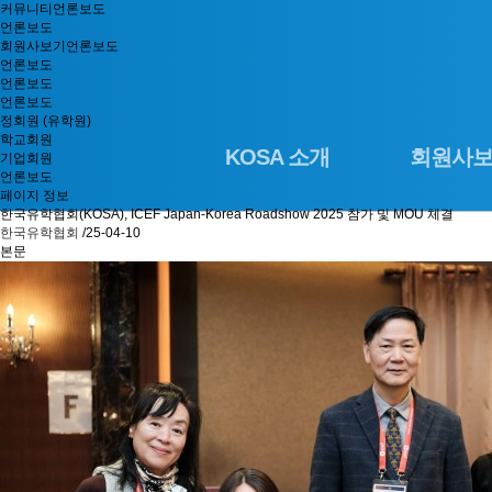
커뮤니티
언론보도
언론보도
회원사보기
언론보도
언론보도
언론보도
언론보도
정회원 (유학원)
학교회원
KOSA 소개
회원사
기업회원
언론보도
페이지 정보
한국유학협회(KOSA), ICEF Japan-Korea Roadshow 2025 참가 및 MOU 체결
한국유학협회
/25-04-10
본문