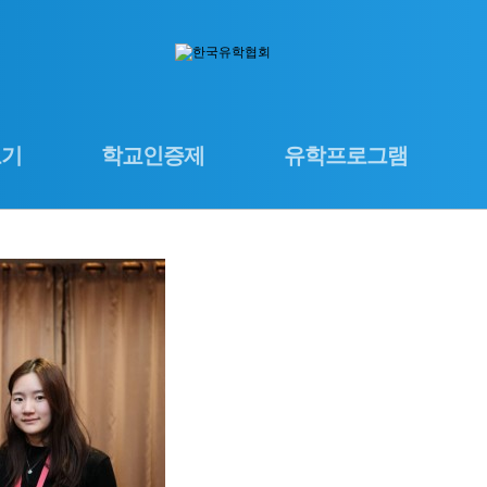
보기
학교인증제
유학프로그램