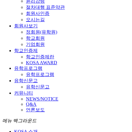
윤리강령
절차대행 표준약관
회원사인증
오시는길
회원사보기
정회원(유학원)
학교회원
기업회원
학교인증제
학교인증제란
KOSA AWARD
유학프로그램
유학프로그램
유학신문고
유학신문고
커뮤니티
NEWS/NOTICE
Q&A
언론보도
메뉴 백그라운드
KOSA 소개