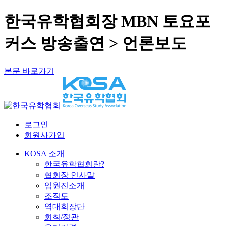
한국유학협회장 MBN 토요포
커스 방송출연 > 언론보도
본문 바로가기
로그인
회원사가입
KOSA 소개
한국유학협회란?
협회장 인사말
임원진소개
조직도
역대회장단
회칙/정관