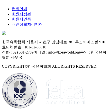
협회안내
회원사정관
회원사인증
개인정보처리방침
한국유학협회
서울시 서초구 강남대로 381 두산베어스텔 910
호
단체번호 : 101-82-63610
전화 : 02) 501-2789
이메일 : info@kosaworld.org
문의 : 한국유학
협회 사무국
COPYRIGHT©한국유학협회 ALL RIGHTS RESERVED.