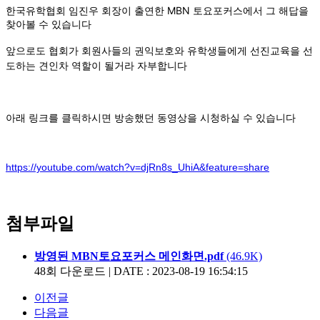
한국유학협회 임진우 회장이 출연한 MBN 토요포커스에서 그 해답을
찾아볼 수 있습니다
앞으로도 협회가 회원사들의 권익보호와 유학생들에게 선진교육을 선
도하는 견인차 역할이 될거라 자부합니다
아래 링크를 클릭하시면 방송했던 동영상을 시청하실 수 있습니다
https://youtube.com/watch?v=djRn8s_UhiA&feature=share
첨부파일
방영된 MBN토요포커스 메인화면.pdf
(46.9K)
48회 다운로드 | DATE : 2023-08-19 16:54:15
이전글
다음글