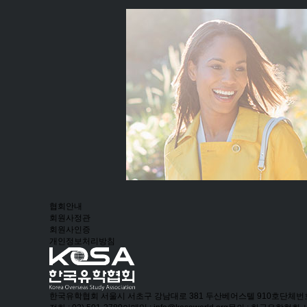
협회안내
회원사정관
회원사인증
개인정보처리방침
한국유학협회
서울시 서초구 강남대로 381 두산베어스텔 910호
단체번호 