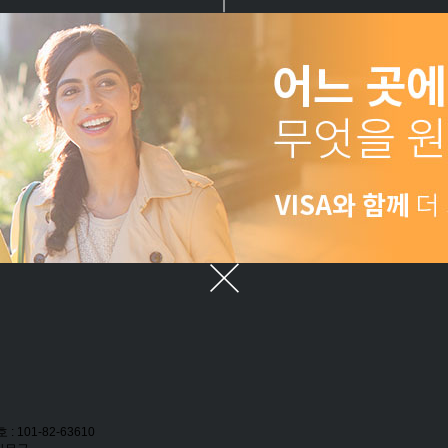
: 101-82-63610