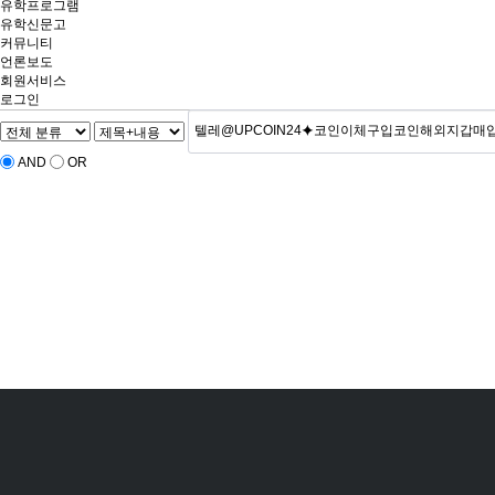
유학프로그램
유학신문고
커뮤니티
언론보도
회원서비스
로그인
AND
OR