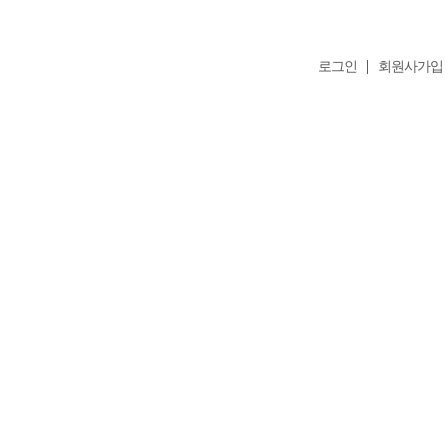
로그인
회원사가입
Member
회원가입
자동로그인
정보찾기