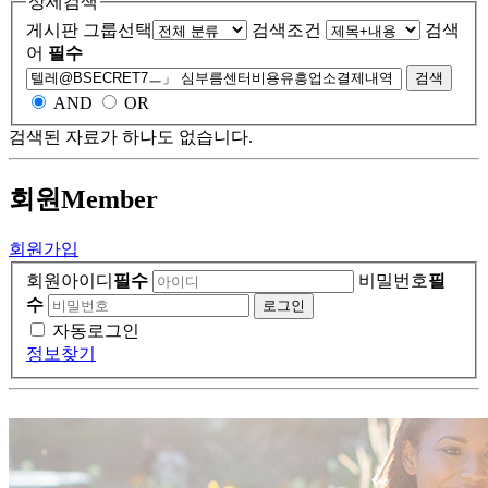
상세검색
게시판 그룹선택
검색조건
검색
어
필수
검색
AND
OR
검색된 자료가 하나도 없습니다.
회원
Member
회원가입
회원아이디
필수
비밀번호
필
수
자동로그인
정보찾기