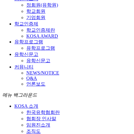
정회원(유학원)
학교회원
기업회원
학교인증제
학교인증제란
KOSA AWARD
유학프로그램
유학프로그램
유학신문고
유학신문고
커뮤니티
NEWS/NOTICE
Q&A
언론보도
메뉴 백그라운드
KOSA 소개
한국유학협회란
협회장 인사말
임원진소개
조직도