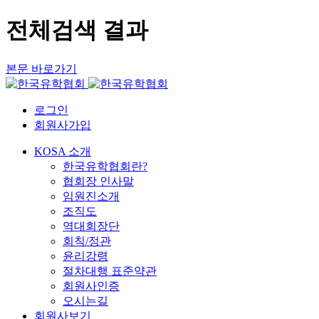
전체검색 결과
본문 바로가기
로그인
회원사가입
KOSA 소개
한국유학협회란?
협회장 인사말
임원진소개
조직도
역대회장단
회칙/정관
윤리강령
절차대행 표준약관
회원사인증
오시는길
회원사보기