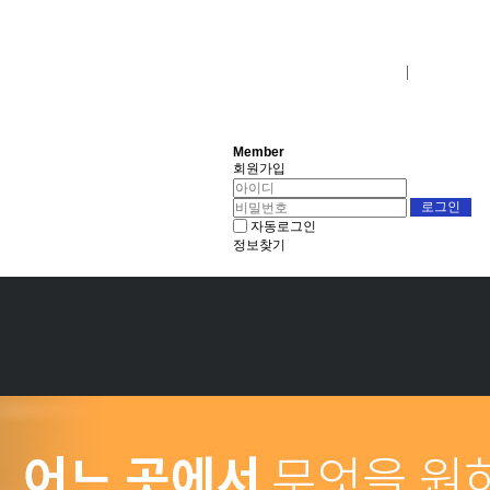
로그인
회원사가입
Member
회원가입
자동로그인
정보찾기