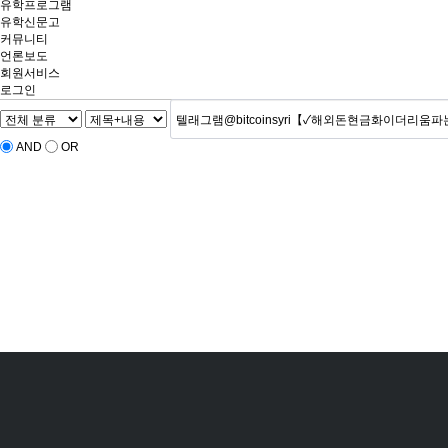
유학프로그램
유학신문고
커뮤니티
언론보도
회원서비스
로그인
AND
OR