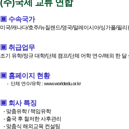
(주)국제 교류 연합
▣ 수속국가
미국/캐나다/호주/뉴질랜드/영국/말레이시아/싱가폴/필리
▣ 취급업무
조기 유학/정규 대학/단체 캠프/단체 어학 연수/해외 한 달
▣ 홈페이지 현황
- 단체 연수/유학 :
www.worldedu.or.kr
▣ 회사 특징
- 맞춤유학 / 책임유학
- 출국 후 철저한 사후관리
- 맞춤식 해외교육 컨설팅