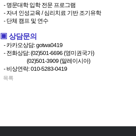
- 명문대학 입학 전문 프로그램
- 자녀 인성교육 / 심리치료 기반 조기유학
- 단체 캠프 및 연수
▣ 상담문의
- 카카오상담: gotwa0419
- 전화상담: (02)501-6696 (영미권국가)
(02)501-3909 (말레이시아)
- 비상연락: 010-5283-0419
목록