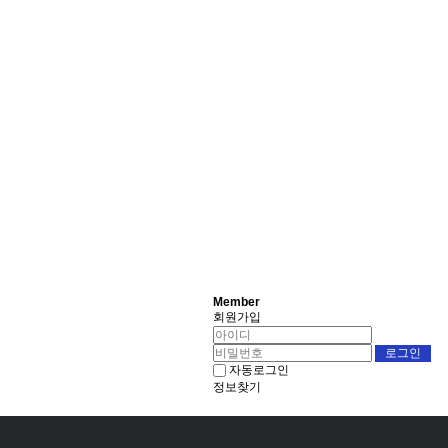
Member
회원가입
자동로그인
정보찾기