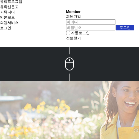
유학프로그램
유학신문고
Member
커뮤니티
회원가입
언론보도
회원서비스
로그인
자동로그인
정보찾기