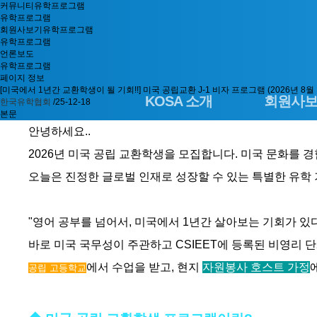
커뮤니티
유학프로그램
유학프로그램
회원사보기
유학프로그램
유학프로그램
언론보도
유학프로그램
페이지 정보
[미국에서 1년간 교환학생이 될 기회!!] 미국 공립교환 J-1 비자 프로그램 (2026년 8월
KOSA 소개
회원사
한국유학협회
/25-12-18
본문
안녕하세요..
2026년 미국 공립 교환학생을 모집합니다. 미국 문화를 
오늘은 진정한 글로벌 인재로 성장할 수 있는 특별한 유학
"영어 공부를 넘어서, 미국에서 1년간 살아보는 기회가 있
바로 미국 국무성이 주관하고 CSIEET에 등록된 비영리 
에서 수업을 받고, 현지
자원봉사 호스트 가정
공립 고등학교