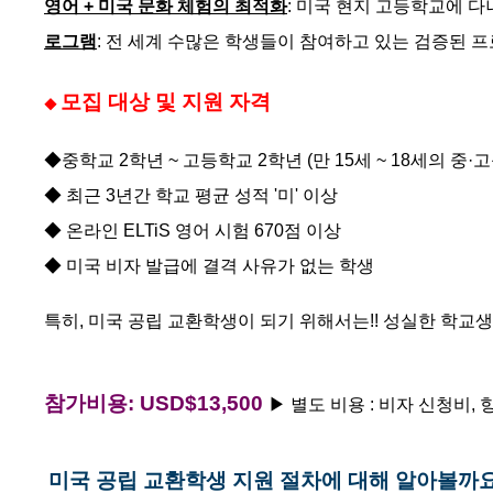
영어 + 미국 문화 체험
의 최적화
: 미국 현지 고등학교에 
로그램
: 전 세계 수많은 학생들이 참여하고 있는
검증
된 프
모집 대상 및 지원 자격
◆
◆중학교 2학년 ~ 고등학교 2학년 (만 15세 ~ 18세의 중·
◆ 최근 3년간 학교 평균 성적 '미' 이상
◆ 온라인 ELTiS 영어 시험 670점 이상
◆ 미국 비자 발급에 결격 사유가 없는 학생
특히, 미국 공립 교환학생이 되기 위해서는!! 성실한 학교
참가비용: USD$13,500
▶ 별도 비용 : 비자 신청비, 
미국 공립 교환학생 지원 절차에 대해 알아볼까