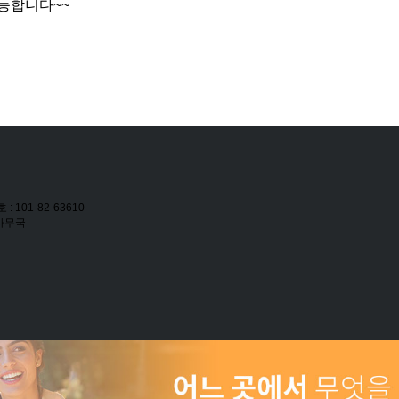
가능합니다~~
: 101-82-63610
 사무국