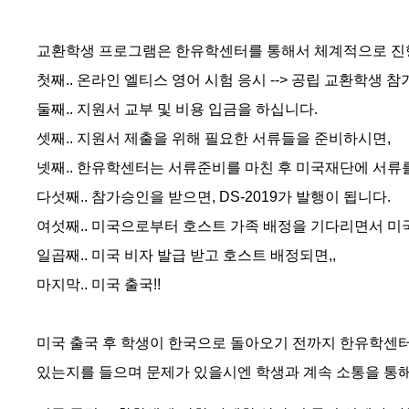
교환학생 프로그램은 한유학센터를 통해서 체계적으로 진행
첫째.. 온라인 엘티스 영어 시험 응시 --> 공립 교환학생 참
둘째.. 지원서 교부 및 비용 입금을 하십니다.
셋째.. 지원서 제출을 위해 필요한 서류들을 준비하시면,
넷째.. 한유학센터는 서류준비를 마친 후 미국재단에 서류
다섯째.. 참가승인을 받으면, DS-2019가 발행이 됩니다.
여섯째.. 미국으로부터 호스트 가족 배정을 기다리면서 미국 
일곱째.. 미국 비자 발급 받고 호스트 배정되면,,
마지막.. 미국 출국!!
미국 출국 후 학생이 한국으로 돌아오기 전까지 한유학센
있는지를 들으며 문제가 있을시엔 학생과 계속 소통을 통