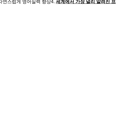
 자연스럽게 영어실력 향상
4.
세계에서 가장 널리 알려진 프