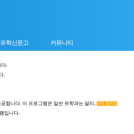
로그인
회원사가입
유학신문고
커뮤니티
다.
다.
제공합니다. 이 프로그램은 일반 유학과는 달리,
미국 현지의
그램입니다.