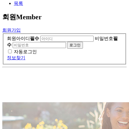
목록
회원
Member
회원가입
회원아이디
필수
비밀번호
필
수
자동로그인
정보찾기