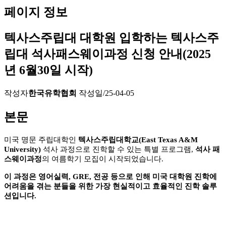
페이지 정보
텍사스주립대 대학원 입학하는 텍사스주
립대 석사패스웨이과정 신청 안내(2025
년 6월30일 시작)
작성자
한국유학협회
작성일
/25-04-05
본문
미국 명문 주립대학인
텍사스주립대학교
(East Texas A&M
University)
석사 과정으로 진학할 수 있는 특별 프로그램
,
석사 패
스웨이과정
의 여름학기 모집이 시작되었습니다
.
이 과정은 영어실력
, GRE,
전공 등으로 인해 미국 대학원 진학에
어려움을 겪는 분들을 위한 가장 현실적이고 효율적인 진학 솔루
션입니다
.