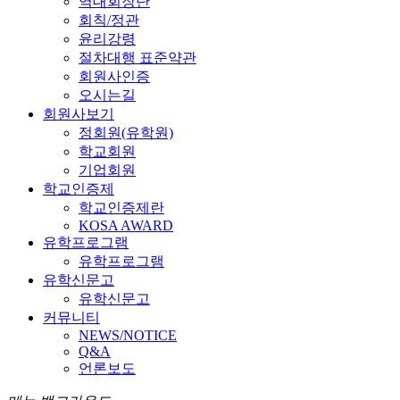
역대회장단
회칙/정관
윤리강령
절차대행 표준약관
회원사인증
오시는길
회원사보기
정회원(유학원)
학교회원
기업회원
학교인증제
학교인증제란
KOSA AWARD
유학프로그램
유학프로그램
유학신문고
유학신문고
커뮤니티
NEWS/NOTICE
Q&A
언론보도