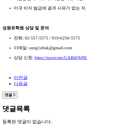
미국 비자 발급에 결격 사유가 없는 자
성원유학원 상담 및 문의
전화
: 02-557-5575 / 010-6250-5575
이메일
: sung1uhak@gmail.com
상담 신청
:
https://naver.me/GABdQbNE
이전글
다음글
댓글
0
댓글목록
등록된 댓글이 없습니다.