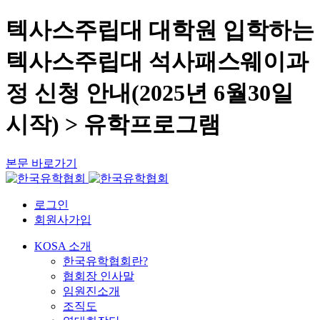
텍사스주립대 대학원 입학하는
텍사스주립대 석사패스웨이과
정 신청 안내(2025년 6월30일
시작) > 유학프로그램
본문 바로가기
로그인
회원사가입
KOSA 소개
한국유학협회란?
협회장 인사말
임원진소개
조직도