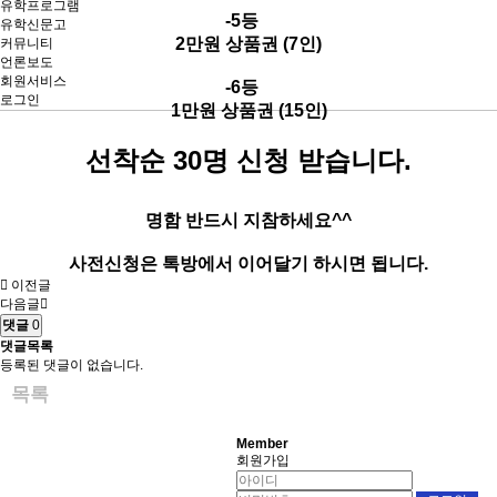
유학프로그램
-5등
유학신문고
2만원 상품권 (7인)
커뮤니티
언론보도
회원서비스
-6등
로그인
1만원 상품권 (15인)
선착순 30명 신청 받습니다.
명함 반드시 지참하세요^^
사전신청은 톡방에서 이어달기 하시면 됩니다.
이전글
다음글
댓글
0
댓글목록
등록된 댓글이 없습니다.
목록
Member
회원가입