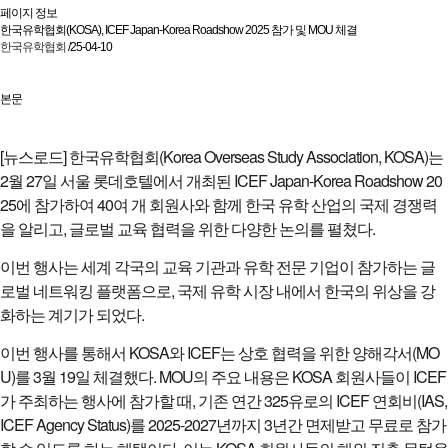
페이지 정보
한국유학협회(KOSA), ICEF Japan-Korea Roadshow 2025 참가 및 MOU 체결
한국유학협회
/25-04-10
본문
[뉴스로드] 한국유학협회(Korea Overseas Study Association, KOSA)는
2월 27일 서울 롯데호텔에서 개최된 ICEF Japan-Korea Roadshow 20
25에 참가하여 40여 개 회원사와 함께 한국 유학 산업의 국제 경쟁력
을 알리고, 글로벌 교육 협력을 위한 다양한 논의를 펼쳤다.
이번 행사는 세계 각국의 교육 기관과 유학 전문 기업이 참가하는 글
로벌 네트워킹 플랫폼으로, 국제 유학 시장 내에서 한국의 위상을 강
화하는 계기가 되었다.
이번 행사를 통해서 KOSA와 ICEF는 상호 협력을 위한 양해각서(MO
U)를 3월 19일 체결했다. MOU의 주요 내용은 KOSA 회원사들이 ICEF
가 주최하는 행사에 참가할 때, 기존 연간 325유로의 ICEF 연회비(IAS,
ICEF Agency Status)를 2025-2027년까지 3년간 면제받고 무료로 참가