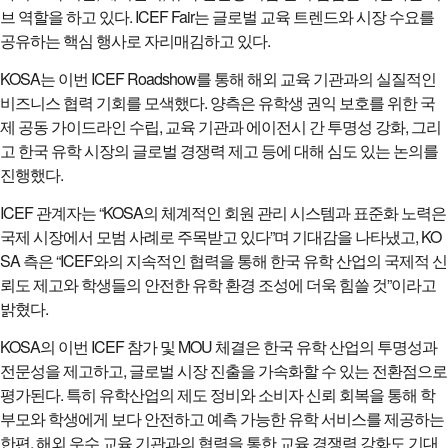
브 역할을 하고 있다. ICEF Fair는 글로벌 교육 트렌드와 시장 수요를
공유하는 핵심 행사로 자리매김하고 있다.
KOSA는 이번 ICEF Roadshow를 통해 해외 교육 기관과의 실질적인
비즈니스 협력 기회를 모색했다. 양측은 유학생 권익 보호를 위한 국
제 공동 가이드라인 수립, 교육 기관과 에이전시 간 투명성 강화, 그리
고 한국 유학 시장의 글로벌 경쟁력 제고 등에 대해 심도 있는 논의를
진행했다.
ICEF 관계자는 “KOSA의 체계적인 회원 관리 시스템과 표준화 노력은
국제 시장에서 모범 사례로 주목받고 있다”며 기대감을 나타냈고, KO
SA 측은 “ICEF와의 지속적인 협력을 통해 한국 유학 산업의 국제적 신
뢰도 제고와 학생들의 안전한 유학 환경 조성에 더욱 힘쓸 것”이라고
밝혔다.
KOSA의 이번 ICEF 참가 및 MOU 체결은 한국 유학 산업의 투명성과
전문성을 제고하고, 글로벌 시장 진출을 가속화할 수 있는 전환점으로
평가된다. 특히 유학산업의 제도 정비와 소비자 신뢰 회복을 통해 학
부모와 학생에게 보다 안전하고 예측 가능한 유학 서비스를 제공하는
한편, 해외 우수 교육 기관과의 협력을 통한 교육 경쟁력 강화도 기대