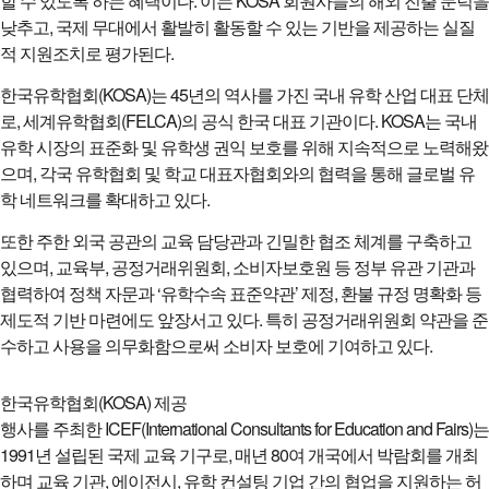
할 수 있도록 하는 혜택이다. 이는 KOSA 회원사들의 해외 진출 문턱을
낮추고, 국제 무대에서 활발히 활동할 수 있는 기반을 제공하는 실질
적 지원조치로 평가된다.
한국유학협회(KOSA)는 45년의 역사를 가진 국내 유학 산업 대표 단체
로, 세계유학협회(FELCA)의 공식 한국 대표 기관이다. KOSA는 국내
유학 시장의 표준화 및 유학생 권익 보호를 위해 지속적으로 노력해왔
으며, 각국 유학협회 및 학교 대표자협회와의 협력을 통해 글로벌 유
학 네트워크를 확대하고 있다.
또한 주한 외국 공관의 교육 담당관과 긴밀한 협조 체계를 구축하고
있으며, 교육부, 공정거래위원회, 소비자보호원 등 정부 유관 기관과
협력하여 정책 자문과 ‘유학수속 표준약관’ 제정, 환불 규정 명확화 등
제도적 기반 마련에도 앞장서고 있다. 특히 공정거래위원회 약관을 준
수하고 사용을 의무화함으로써 소비자 보호에 기여하고 있다.
한국유학협회(KOSA) 제공
행사를 주최한 ICEF(International Consultants for Education and Fairs)는
1991년 설립된 국제 교육 기구로, 매년 80여 개국에서 박람회를 개최
하며 교육 기관, 에이전시, 유학 컨설팅 기업 간의 협업을 지원하는 허