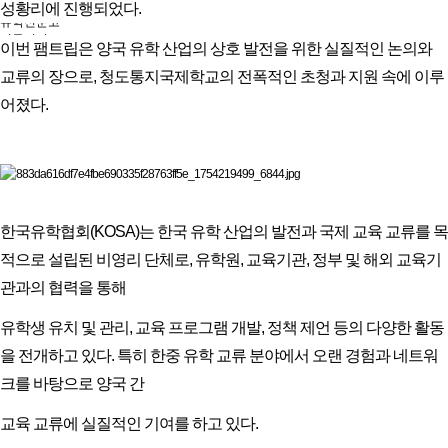
유학프로그램
성황리에 진행되었다.
유학신문고
커뮤니티
이번 팸트립은 양국 유학 산업의 상호 발전을 위한 실질적인 논의와
언론보도
회원서비스
교류의 장으로, 청도통지국제학교의 전폭적인 초청과 지원 속에 이루
로그인
어졌다.
한국유학협회(KOSA)는 한국 유학 산업의 발전과 국제 교육 교류를 목
적으로 설립된 비영리 단체로, 유학원, 교육기관, 정부 및 해외 교육기
관과의 협력을 통해
유학생 유치 및 관리, 교육 프로그램 개발, 정책 제언 등의 다양한 활동
을 전개하고 있다. 특히 한중 유학 교류 분야에서 오랜 경험과 네트워
크를 바탕으로 양국 간
교육 교류에 실질적인 기여를 하고 있다.