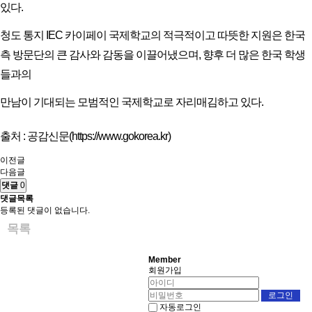
있다.
청도 통지 IEC 카이페이 국제학교의 적극적이고 따뜻한 지원은 한국
측 방문단의 큰 감사와 감동을 이끌어냈으며, 향후 더 많은 한국 학생
들과의
만남이 기대되는 모범적인 국제학교로 자리매김하고 있다.
출처 : 공감신문(
https://www.gokorea.kr)
이전글
다음글
댓글
0
댓글목록
등록된 댓글이 없습니다.
목록
Member
회원가입
자동로그인