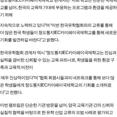
청도통지IEC카이페이국제학교 관계자는 “저희 학교는 단순한 국제학
교를 넘어, 한국의 교육적 기대에 부응하는 프로그램과 환경을 제공하
기 위해
지속적으로 노력하고 있다”며 “이번 한국유학협회와의 교류를 통해
더 많은 한국 학생들이 청도통지IEC카이페이국제학교를 통해 새로운
기회를 발견하길 바란다”고 밝혔다.
한국유학협회 관계자 역시 “청도통지IEC카이페이국제학교는 진심과
실력을 겸비한 신뢰할 수 있는 교육 파트너로, 학생들을 위한 환경 구
축과 교육적 비전이
매우 인상적이었다”며 “협회 회원사들과의 네트워크를 통해 보다 많
은 학생들에게 청도통지IEC카이페이국제학교의 기회를 소개하겠
다”고 전했다.
이번 팸트립은 단순한 기관 방문을 넘어, 양국 교육기관 간의 신뢰와
실질적 협력을 바탕으로 한 유학 산업 교류의 모범 사례로 평가되고