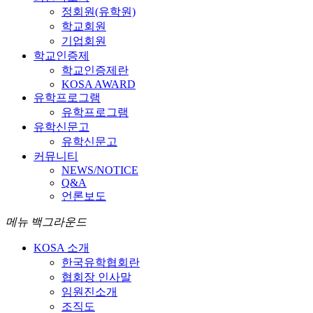
정회원(유학원)
학교회원
기업회원
학교인증제
학교인증제란
KOSA AWARD
유학프로그램
유학프로그램
유학신문고
유학신문고
커뮤니티
NEWS/NOTICE
Q&A
언론보도
메뉴 백그라운드
KOSA 소개
한국유학협회란
협회장 인사말
임원진소개
조직도