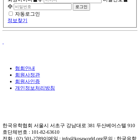
수
자동로그인
정보찾기
협회안내
회원사정관
회원사인증
개인정보처리방침
한국유학협회
서울시 서초구 강남대로 381 두산베어스텔 910
호
단체번호 : 101-82-63610
전화 : 02) 501-2789
이메일 : info@kosaworld.org
문의 : 한국유학