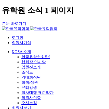
유학원 소식 1 페이지
본문 바로가기
로그인
회원사가입
KOSA 소개
한국유학협회란?
협회장 인사말
임원진소개
조직도
역대회장단
회칙/정관
윤리강령
절차대행 표준약관
회원사인증
오시는길
회원사보기