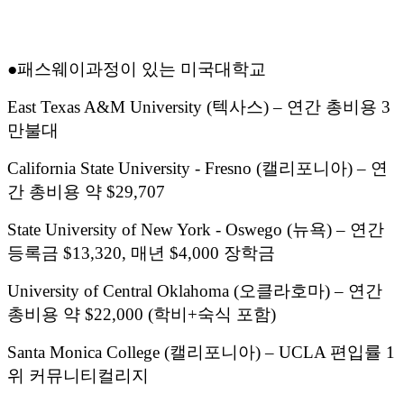
●
패스웨이과정이 있는 미국대학교
East Texas A&M University (
텍사스
) –
연간 총비용
3
만불대
California State University - Fresno (
캘리포니아
) –
연
간 총비용 약
$29,707
State University of New York - Oswego (
뉴욕
) –
연간
등록금
$13,320,
매년
$4,000
장학금
University of Central Oklahoma (
오클라호마
) –
연간
총비용 약
$22,000 (
학비
+
숙식 포함
)
Santa Monica College (
캘리포니아
) – UCLA
편입률
1
위 커뮤니티컬리지