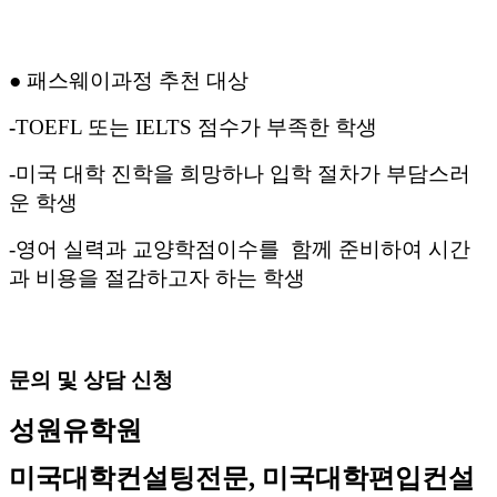
●
패스웨이과정
추천 대상
-
TOEFL
또는
IELTS
점수가 부족한 학생
-
미국 대학 진학을 희망하나 입학 절차가 부담스러
운 학생
-
영어 실력과 교양학점이수를
함께 준비하여 시간
과 비용을 절감하고자 하는 학생
문의 및 상담 신청
성원유학원
미국대학컨설팅전문
,
미국대학편입컨설