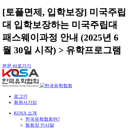
[토플면제, 입학보장] 미국주립
대 입학보장하는 미국주립대
패스웨이과정 안내 (2025년 6
월 30일 시작) > 유학프로그램
본문 바로가기
로그인
회원사가입
KOSA 소개
한국유학협회란?
협회장 인사말