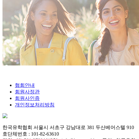
협회안내
회원사정관
회원사인증
개인정보처리방침
한국유학협회
서울시 서초구 강남대로 381 두산베어스텔 910
호
단체번호 : 101-82-63610