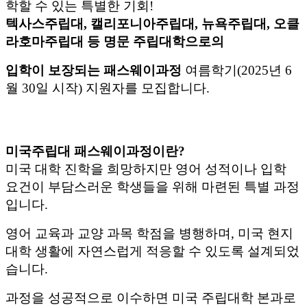
학할 수 있는 특별한 기회
!
텍사스주립대
,
캘리포니아주립대
,
뉴욕주립대
,
오클
라호마주립대 등 명문 주립대학으로의
입학이 보장되는 패스웨이과정
여름학기
(2025
년
6
월
30
일 시작
)
지원자를 모집합니다
.
미국주립대 패스웨이과정이란
?
미국 대학 진학을 희망하지만 영어 성적이나 입학
요건이 부담스러운 학생들을 위해 마련된 특별 과정
입니다
.
영어 교육과 교양 과목 학점을 병행하며
,
미국 현지
대학 생활에 자연스럽게 적응할 수 있도록 설계되었
습니다
.
과정을 성공적으로 이수하면 미국 주립대학 본과로