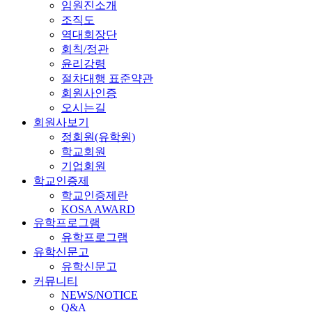
임원진소개
조직도
역대회장단
회칙/정관
윤리강령
절차대행 표준약관
회원사인증
오시는길
회원사보기
정회원(유학원)
학교회원
기업회원
학교인증제
학교인증제란
KOSA AWARD
유학프로그램
유학프로그램
유학신문고
유학신문고
커뮤니티
NEWS/NOTICE
Q&A