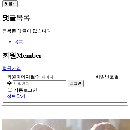
댓글
0
댓글목록
등록된 댓글이 없습니다.
목록
회원
Member
회원가입
회원아이디
필수
비밀번호
필
수
자동로그인
정보찾기