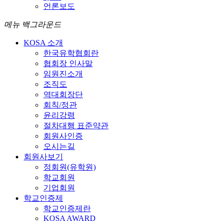
언론보도
메뉴 백그라운드
KOSA 소개
한국유학협회란
협회장 인사말
임원진소개
조직도
역대회장단
회칙/정관
윤리강령
절차대행 표준약관
회원사인증
오시는길
회원사보기
정회원(유학원)
학교회원
기업회원
학교인증제
학교인증제란
KOSA AWARD