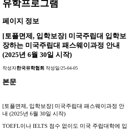
유학프로그램
페이지 정보
[토플면제, 입학보장] 미국주립대 입학보
장하는 미국주립대 패스웨이과정 안내
(2025년 6월 30일 시작)
작성자
한국유학협회
작성일
/25-04-05
본문
[
토플면제
,
입학보장
]
미국주립대 패스웨이과정 안
내
(2025
년
6
월
30
일 시작
)
TOEFL
이나
IELTS
점수 없이도 미국 주립대학에 입