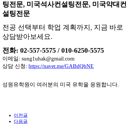
팅전문
,
미국석사컨설팅전문
,
미국약대컨
설팅전문
전공 선택부터 학업 계획까지
,
지금 바로
상담받아보세요
.
전화
: 02-557-5575 / 010-6250-5575
이메일
: sung1uhak@gmail.com
상담 신청
:
https://naver.me/GABdQbNE
성원유학원이 여러분의 미국 유학을 응원합니다
.
이전글
다음글