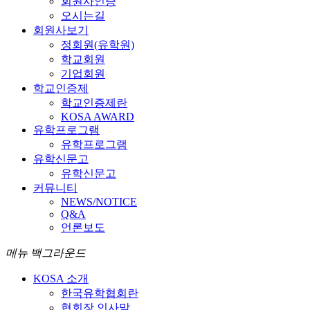
회원사인증
오시는길
회원사보기
정회원(유학원)
학교회원
기업회원
학교인증제
학교인증제란
KOSA AWARD
유학프로그램
유학프로그램
유학신문고
유학신문고
커뮤니티
NEWS/NOTICE
Q&A
언론보도
메뉴 백그라운드
KOSA 소개
한국유학협회란
협회장 인사말