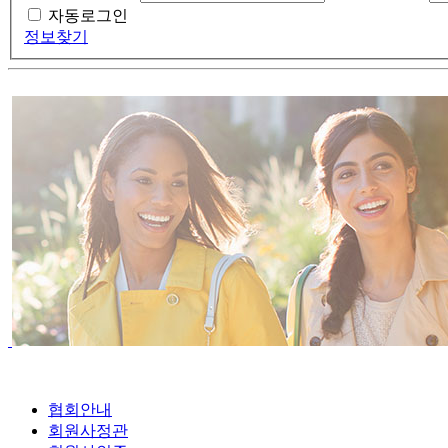
자동로그인
정보찾기
협회안내
회원사정관