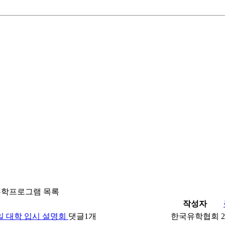
유학프로그램 목록
작성자
독일 대학 입시 설명회
댓글
1
개
한국유학협회
2