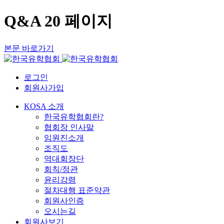
Q&A 20 페이지
본문 바로가기
로그인
회원사가입
KOSA 소개
한국유학협회란?
협회장 인사말
임원진소개
조직도
역대회장단
회칙/정관
윤리강령
절차대행 표준약관
회원사인증
오시는길
회원사보기