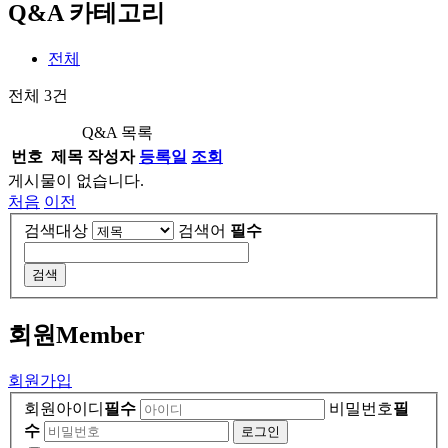
Q&A 카테고리
전체
전체
3
건
Q&A 목록
번호
제목
작성자
등록일
조회
게시물이 없습니다.
처음
이전
검색대상
검색어
필수
검색
회원
Member
회원가입
회원아이디
필수
비밀번호
필
수