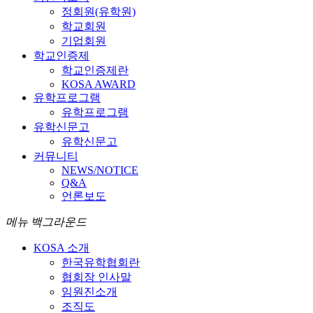
정회원(유학원)
학교회원
기업회원
학교인증제
학교인증제란
KOSA AWARD
유학프로그램
유학프로그램
유학신문고
유학신문고
커뮤니티
NEWS/NOTICE
Q&A
언론보도
메뉴 백그라운드
KOSA 소개
한국유학협회란
협회장 인사말
임원진소개
조직도