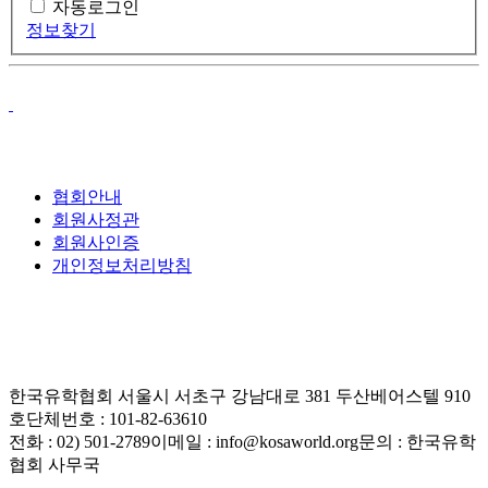
자동로그인
정보찾기
협회안내
회원사정관
회원사인증
개인정보처리방침
한국유학협회
서울시 서초구 강남대로 381 두산베어스텔 910
호
단체번호 : 101-82-63610
전화 : 02) 501-2789
이메일 : info@kosaworld.org
문의 : 한국유학
협회 사무국