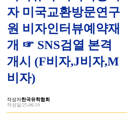
자 미국교환방문연구
원 비자인터뷰예약재
개 ☞ SNS검열 본격
개시 (F비자,J비자,M
비자)
작성자
한국유학협회
작성일
/25-06-19