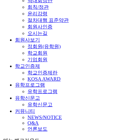
역대회장단
회칙/정관
윤리강령
절차대행 표준약관
회원사인증
오시는길
회원사보기
정회원(유학원)
학교회원
기업회원
학교인증제
학교인증제란
KOSA AWARD
유학프로그램
유학프로그램
유학신문고
유학신문고
커뮤니티
NEWS/NOTICE
Q&A
언론보도