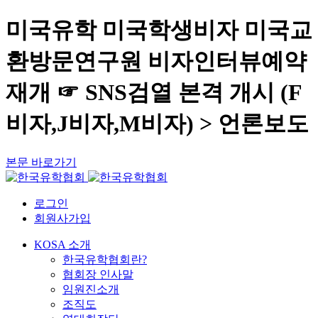
미국유학 미국학생비자 미국교
환방문연구원 비자인터뷰예약
재개 ☞ SNS검열 본격 개시 (F
비자,J비자,M비자) > 언론보도
본문 바로가기
로그인
회원사가입
KOSA 소개
한국유학협회란?
협회장 인사말
임원진소개
조직도